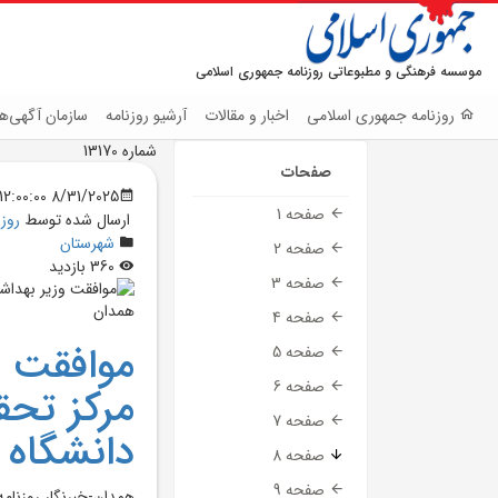
موسسه فرهنگی و مطبوعاتی روزنامه جمهوری اسلامی
روزنامه جمهوری اسلامی
اخبار و مقالات
آرشیو روزنامه
سازمان آگهی‌ها
شماره 13170
صفحات
8/31/2025 12:00:00 AM
صفحه 1
ارسال شده توسط
روز
شهرستان
صفحه 2
360 بازدید
صفحه 3
صفحه 4
موافقت و
صفحه 5
صفحه 6
مرکز تحق
صفحه 7
دانشگاه 
صفحه 8
صفحه 9
همدان-خبرنگار روزنامه