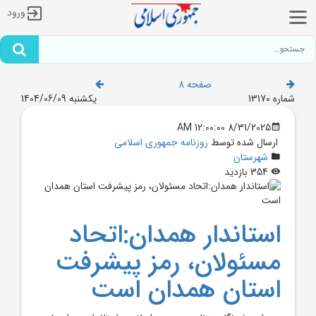
ورود
صفحه 8
شماره 13170
یکشنبه 1404/06/09
8/31/2025 12:00:00 AM
ارسال شده توسط
روزنامه جمهوری اسلامی
شهرستان
354 بازدید
استاندار همدان:اتحاد
مسئولان، رمز پيشرفت
استان همدان است