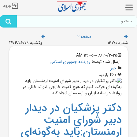
ورود
صفحه 2
شماره 13170
یکشنبه 1404/06/09
8/30/2025 12:00:00 AM
ارسال شده توسط
روزنامه جمهوری اسلامی
خبر
460 بازدید
دکتر پزشکيان در ديدار
دبير شوراي امنيت
ارمنستان:بايد به‌گونه‌اي