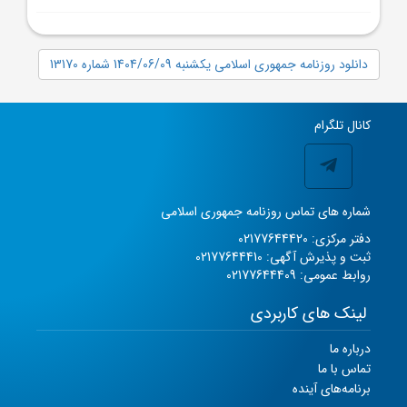
دانلود روزنامه جمهوری اسلامی یکشنبه 1404/06/09 شماره 13170
کانال تلگرام
شماره های تماس روزنامه جمهوری اسلامی
دفتر مرکزی: 02177644420
ثبت و پذیرش آگهی: 02177644410
روابط عمومی: 02177644409
لینک های کاربردی
درباره ما
تماس با ما
برنامه‌های آینده