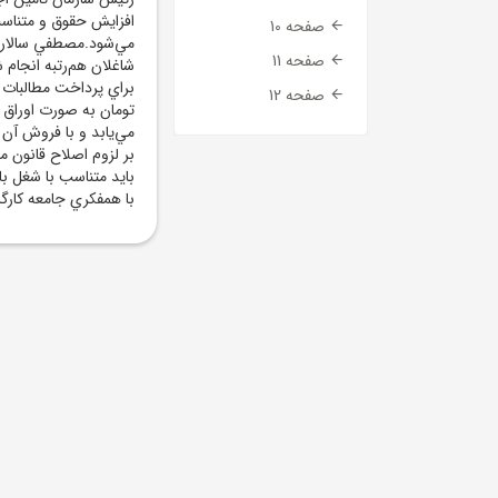
افزايش حقوق و متناسب
صفحه 10
مي‌شود.مصطفي سالاري 
صفحه 11
شاغلان هم‌رتبه انجام 
صفحه 12
تومان به صورت اوراق ب
مي‌يابد و با فروش آن
بر لزوم اصلاح قانون 
بايد متناسب با شغل با
با همفکري جامعه کارگر