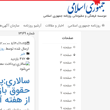
موسسه فرهنگی و مطبوعاتی روزنامه جمهوری اسلامی
روزنامه جمهوری اسلامی
اخبار و مقالات
آرشیو روزنامه
سازمان آگهی‌ها
شماره 13169
صفحات
8/30/2025 12:00:00 AM
صفحه 1
ارسال شده توسط
روز
خبر
صفحه 2
472 بازدید
صفحه 3
صفحه 4
سالاري:پ
صفحه 5
صفحه 6
حقوق باز
صفحه 7
از هفته آ
صفحه 8
صفحه 9
رئيس سازمان تامين اج