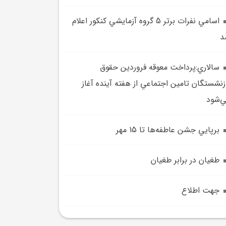
اسامي نفرات برتر 5 گروه آزمايشي کنکور اعلام
د
سالاري:پرداخت معوقه فروردين حقوق
زنشستگان تامين اجتماعي از هفته آينده آغاز
‌شود
برپايي جشن عاطفه‌ها تا 15 مهر
طغيان در برابر طغيان
جهت اطلاع