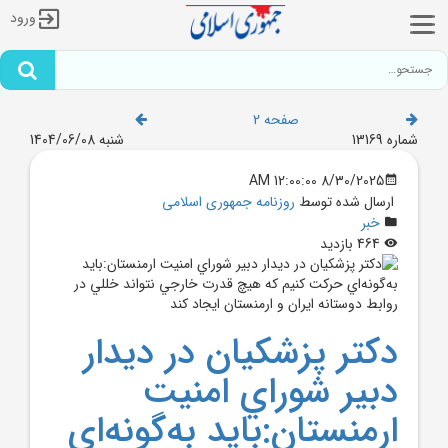
ورود
صفحه 2
شماره 13169
شنبه 1404/06/08
8/30/2025 12:00:00 AM
ارسال شده توسط
روزنامه جمهوری اسلامی
خبر
464 بازدید
دکتر پزشکيان در ديدار
دبير شوراي امنيت
ارمنستان:بايد به‌گونه‌اي