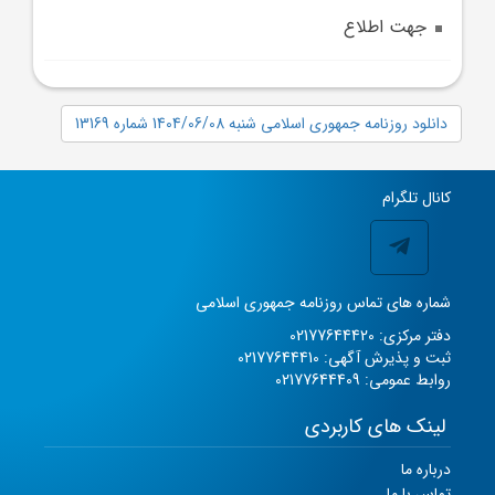
جهت اطلاع
دانلود روزنامه جمهوری اسلامی شنبه 1404/06/08 شماره 13169
کانال تلگرام
شماره های تماس روزنامه جمهوری اسلامی
دفتر مرکزی: 02177644420
ثبت و پذیرش آگهی: 02177644410
روابط عمومی: 02177644409
لینک های کاربردی
درباره ما
تماس با ما