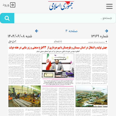
ورود
صفحه 4
شماره 13169
شنبه 1404/06/08