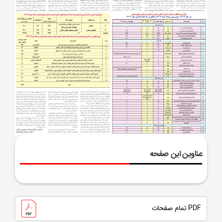
عناوین این صفحه
PDF تمام صفحات