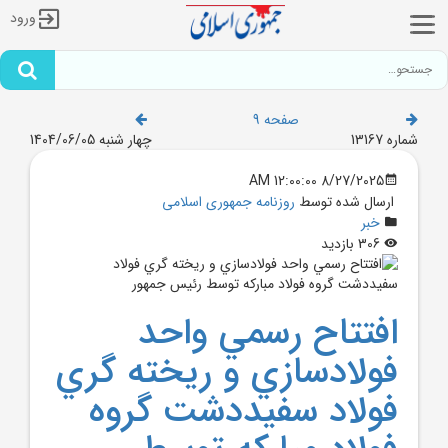
ورود
صفحه 9
شماره 13167
چهار شنبه 1404/06/05
8/27/2025 12:00:00 AM
ارسال شده توسط
روزنامه جمهوری اسلامی
خبر
306 بازدید
افتتاح رسمي واحد
فولادسازي و ريخته گري
فولاد سفيددشت گروه