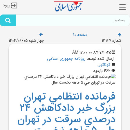
ورود
صفحه 10
شماره 13167
چهار شنبه 1404/06/05
8/27/2025 12:00:00 AM
ارسال شده توسط
روزنامه جمهوری اسلامی
گوناگون
462 بازدید
فرمانده انتظامي تهران
بزرگ خبر دادکاهش 24
درصدي سرقت در تهران