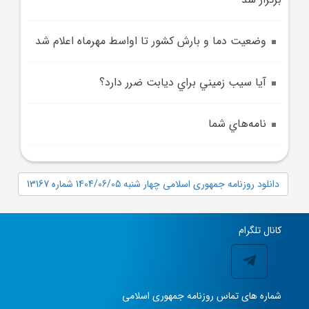
وضعيت دما و بارش کشور تا اواسط مهرماه اعلام شد
آيا سيب زميني براي ديابت ضرر دارد؟
نامه‌هاي شما
دانلود روزنامه جمهوری اسلامی چهار شنبه 1404/06/05 شماره 13167
کانال تلگرام
شماره های تماس روزنامه جمهوری اسلامی