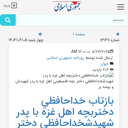
ورود
صفحه 1
شماره 13167
چهار شنبه 1404/06/05
8/27/2025 12:00:00 AM
ارسال شده توسط
روزنامه جمهوری اسلامی
جهان
206 بازدید
بازتاب خداحافظي
دختربچه اهل غزه با پدر
شهيدشخداحافظي دختر