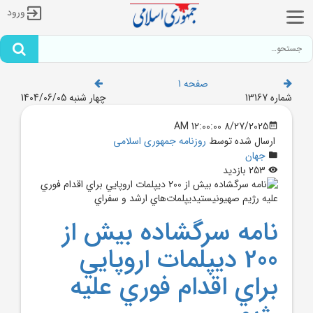
ورود
صفحه 1
شماره 13167
چهار شنبه 1404/06/05
8/27/2025 12:00:00 AM
ارسال شده توسط
روزنامه جمهوری اسلامی
جهان
253 بازدید
نامه سرگشاده بيش از
200 ديپلمات اروپايي
براي اقدام فوري عليه