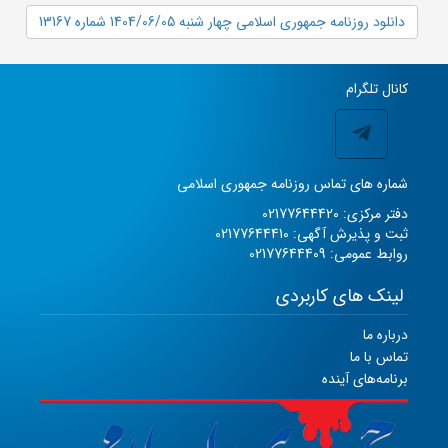
دانلود روزنامه جمهوری اسلامی چهار شنبه 1404/06/05 شماره 13167
کانال تلگرام
شماره های تماس روزنامه جمهوری اسلامی
دفتر مرکزی: 02177644420
ثبت و پذیرش آگهی: 02177644410
روابط عمومی: 02177644409
لینک های کاربردی
درباره ما
تماس با ما
برنامه‌های آینده