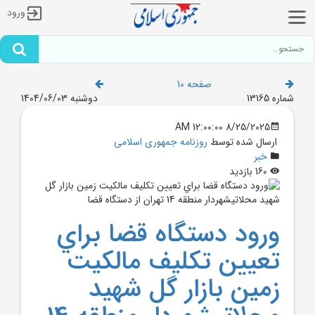
ورود
صفحه 10
شماره 13165
دوشنبه 1404/06/03
8/25/2025 12:00:00 AM
ارسال شده توسط
روزنامه جمهوری اسلامی
خبر
160 بازدید
ورود دستگاه قضا براي
تعيين تکليف مالکيت
زمين بازار گل شهيد