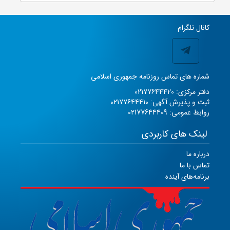
کانال تلگرام
شماره های تماس روزنامه جمهوری اسلامی
دفتر مرکزی: 02177644420
ثبت و پذیرش آگهی: 02177644410
روابط عمومی: 02177644409
لینک های کاربردی
درباره ما
تماس با ما
برنامه‌های آینده