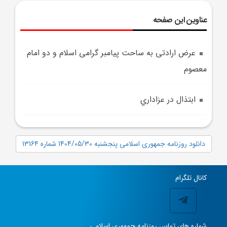
عناوین این صفحه
عرض ارادتی به ساحت پیامبر گرامی اسلام و دو امام
معصوم
ابتذال در عزاداري
دانلود روزنامه جمهوری اسلامی پنجشنبه 1404/05/30 شماره 13164
کانال تلگرام
شماره های تماس روزنامه جمهوری اسلامی