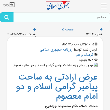
ورود
صفحه 5
شماره 13164
پنجشنبه 1404/05/30
8/21/2025 12:00:00 AM
ارسال شده توسط
روزنامه جمهوری اسلامی
فرهنگ و هنر
508 بازدید
عرض ارادتی به ساحت
پیامبر گرامی اسلام و دو
امام معصوم
حجت الاسلام دکتر محمدرضا جواهري