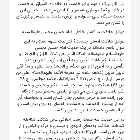
اين آثار بزرگ و مهم براي خدمت به خانواده، اشتياق به خدمت
در خانه و کمک و ياري همسر را افزايش مي‌دهد. محتواي اين
حديث جايگاه عالي خانواده و ارزش خدمت به همسر و فرزندان
را نشان مي‌دهد.
عوامل هلاکت در گفتار اخلاقي امام حسن مجتبي عليه‌السلام
عوامل هلاکت انسان چيست؟ اهل‌بيت عليهم‌السلام به اين
سؤال پاسخ داده‌اند در يک حديث امام حسن مجتبي
عليه‌السلام فرموده‌اند: هَلاكُ النّاسِ في ثَلاثٍ. الكِبرُ و الحِرصُ و
الحَسَدُ؛ فالكِبرُ هَلاكُ الدِّينِ و بهِ لُعِنَ إبليسُ، و الحِرصُ عَدُوُّ
النَّفسِ و بهِ اُخرِجَ آدَمُ مِن الجَنَّةِ، و الحَسَدُ رائدُ السُّوءِ و مِنهُ قَتَلَ
قابِيلُ هابِيلَ (کشف الغمه في معرفة الأئمه عليهم‌السلام، علي بن
عيسي اربلي، ج 1، ص 571 * بحارالانوار، علامه مجلسي، ج 78،
ص 119) هلاکت مردم در سه چيز است: تکبر و حرص و حسد؛
تکبر باعث نابودي دين مي‌شود و ابليس به‌خاطر تکبر از درگاه
الهي رانده شد و حرص دشمن جان انسان است و به‌واسطه آن
آدم از بهشت رانده شد و حسادت راهنماي به‌سوي بدي است و
بر اثر همين حسادت قابيل، هابيل را کشت.
در اين حديث سه صفت زشت اخلاقي عامل هلاکت شناخته
شده‌اند. هلاکت به‌معناي نابودي و نيستي و مرگ و تباهي و از
بين رفتن است. اين کلمه براي نابودي فيزيکي مانند مرگ و
مردن انسان به‌کار مي‌رود همچنين براي نابودي معنوي مانند از