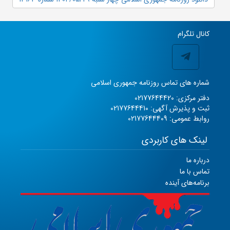
کانال تلگرام
شماره های تماس روزنامه جمهوری اسلامی
دفتر مرکزی: 02177644420
ثبت و پذیرش آگهی: 02177644410
روابط عمومی: 02177644409
لینک های کاربردی
درباره ما
تماس با ما
برنامه‌های آینده