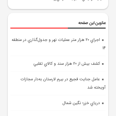
عناوین این صفحه
اجراي 20 هزار متر عمليات نهر و جدول‌گذاري در منطقه
14
کشف بيش از 20 هزار سند و کالاي تقلبي
عامل جنايت فجيع در بيرم لارستان به‌دار مجازات
آويخته شد
درياي خزر؛ نگين شمال