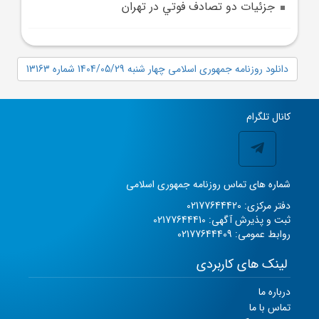
جزئيات دو تصادف فوتي در تهران
دانلود روزنامه جمهوری اسلامی چهار شنبه 1404/05/29 شماره 13163
کانال تلگرام
شماره های تماس روزنامه جمهوری اسلامی
دفتر مرکزی: 02177644420
ثبت و پذیرش آگهی: 02177644410
روابط عمومی: 02177644409
لینک های کاربردی
درباره ما
تماس با ما