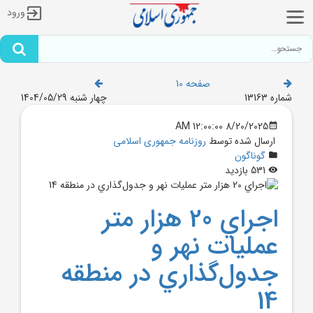
ورود
صفحه 10
شماره 13163
چهار شنبه 1404/05/29
8/20/2025 12:00:00 AM
ارسال شده توسط
روزنامه جمهوری اسلامی
گوناگون
531 بازدید
اجراي 20 هزار متر
عمليات نهر و
جدول‌گذاري در منطقه
14