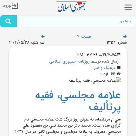
ورود
صفحه 7
شماره 13162
سه شنبه 1404/05/28
8/19/2025 1:37:29 PM
ارسال شده توسط
روزنامه جمهوری اسلامی
فرهنگ و هنر
611 بازدید
علامه مجلسي، فقيه
پرتأليف
سي‌ام مردادماه، به عنوان روز بزرگداشت علامه مجلسي نام
گزاري شده است. محمد باقر بن محمد تقي بن مقصود علي
مجلسي، معروف به علامه مجلسي و مجلسي ثانى در سال 1037