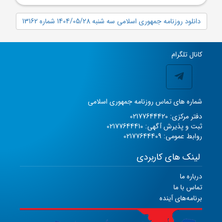
دانلود روزنامه جمهوری اسلامی سه شنبه 1404/05/28 شماره 13162
کانال تلگرام
شماره های تماس روزنامه جمهوری اسلامی
دفتر مرکزی: 02177644420
ثبت و پذیرش آگهی: 02177644410
روابط عمومی: 02177644409
لینک های کاربردی
درباره ما
تماس با ما
برنامه‌های آینده