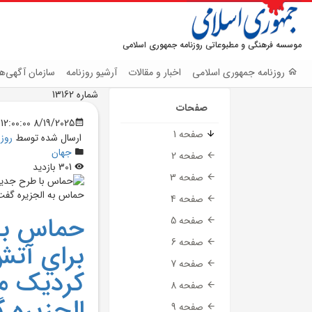
موسسه فرهنگی و مطبوعاتی روزنامه جمهوری اسلامی
روزنامه جمهوری اسلامی
اخبار و مقالات
آرشیو روزنامه
سازمان آگهی‌ها
شماره 13162
صفحات
8/19/2025 12:00:00 AM
صفحه 1
ارسال شده توسط
روز
جهان
صفحه 2
301 بازدید
صفحه 3
صفحه 4
حماس با 
صفحه 5
صفحه 6
براي آتش
صفحه 7
کرديک م
صفحه 8
الجزيره 
صفحه 9