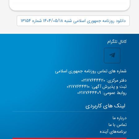
دانلود روزنامه جمهوری اسلامی شنبه 1404/05/18 شماره 13154
کانال تلگرام
شماره های تماس روزنامه جمهوری اسلامی
دفتر مرکزی: 02177644420
ثبت و پذیرش آگهی: 02177644410
روابط عمومی: 02177644409
لینک های کاربردی
درباره ما
تماس با ما
برنامه‌های آینده