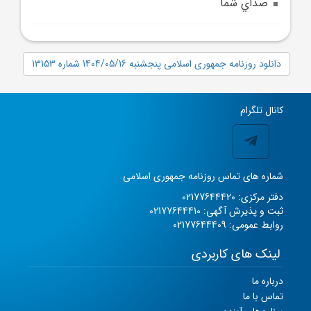
صداي شما
دانلود روزنامه جمهوری اسلامی پنجشنبه 1404/05/16 شماره 13153
کانال تلگرام
شماره های تماس روزنامه جمهوری اسلامی
دفتر مرکزی: 02177644420
ثبت و پذیرش آگهی: 02177644410
روابط عمومی: 02177644409
لینک های کاربردی
درباره ما
تماس با ما