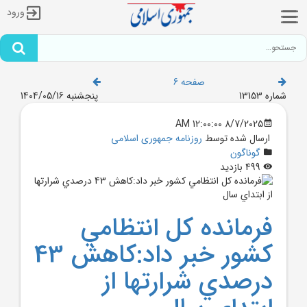
ورود
صفحه 6
شماره 13153
پنجشنبه 1404/05/16
8/7/2025 12:00:00 AM
ارسال شده توسط
روزنامه جمهوری اسلامی
گوناگون
499 بازدید
فرمانده کل انتظامي
کشور خبر داد:کاهش 43
درصدي شرارتها از