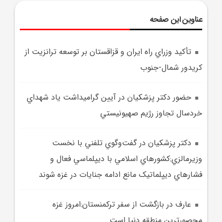
عناوین این صفحه
تأکيد وزراي راه ايران و قزاقستان بر توسعه ترانزيت از
کريدور شمال-جنوب
حضور دکتر پزشکيان در آيين گراميداشت ياد شهداي
خردسال تجاوز رژيم صهيونيستي
دکتر پزشکيان در گفت‌وگوي تلفني با نخست
وزير‌مالزي:کشورهاي اسلامي با ديپلماسي فعال و
فشارهاي ديپلماتيک مانع ادامه جنايات در غزه شوند
عارف در بازگشت از سفر ترکمنستان:امروز غزه
محصورترين منطقه دنيا است