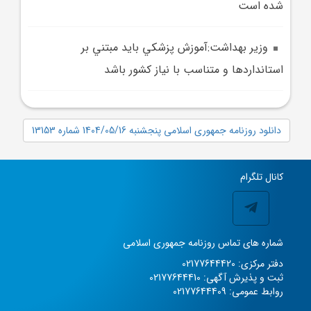
شده است
وزير بهداشت:آموزش پزشکي بايد مبتني بر
استانداردها و متناسب با نياز کشور باشد
دانلود روزنامه جمهوری اسلامی پنجشنبه 1404/05/16 شماره 13153
کانال تلگرام
شماره های تماس روزنامه جمهوری اسلامی
دفتر مرکزی: 02177644420
ثبت و پذیرش آگهی: 02177644410
روابط عمومی: 02177644409