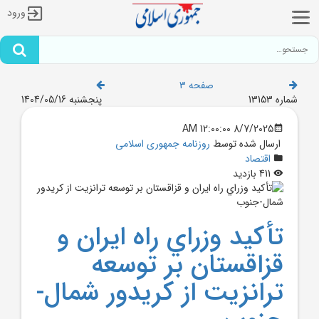
ورود
صفحه 3
شماره 13153
پنجشنبه 1404/05/16
8/7/2025 12:00:00 AM
ارسال شده توسط
روزنامه جمهوری اسلامی
اقتصاد
411 بازدید
تأکيد وزراي راه ايران و
قزاقستان بر توسعه
ترانزيت از کريدور شمال-