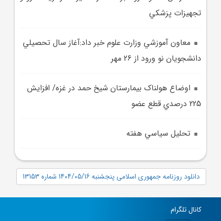
تجهيزات پزشکي
معاون آموزشي وزارت علوم خبر داد:آغاز سال تحصيلي
دانشجويان نو ورود از 26 مهر
اوضاع هولناک بيمارستان شيخ حمد در غزه/ افزايش
225 درصدي قطع عضو
تحليل سياسي هفته
دانلود روزنامه جمهوری اسلامی پنجشنبه 1404/05/16 شماره 13153
کانال تلگرام