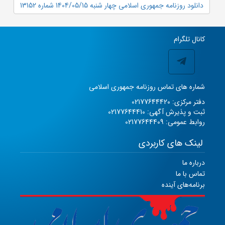
دانلود روزنامه جمهوری اسلامی چهار شنبه 1404/05/15 شماره 13152
کانال تلگرام
شماره های تماس روزنامه جمهوری اسلامی
دفتر مرکزی: 02177644420
ثبت و پذیرش آگهی: 02177644410
روابط عمومی: 02177644409
لینک های کاربردی
درباره ما
تماس با ما
برنامه‌های آینده