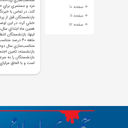
مزد و مستمري براي حد
صفحه 10
کند، در تماس با خبرنگا
صفحه 11
بازنشستگان قبل از پرد
خنثي کرد؛ در اين اوضا
صفحه 12
همين ماه ابتداي سال، 
متناسب‌سازي سال دوم ب
بازنشسته، تامين اجتما
است و با الحاق مزايا