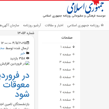
موسسه فرهنگی و مطبوعاتی روزنامه جمهوری اسلامی
روزنامه جمهوری اسلامی
اخبار و مقالات
آرشیو روزنامه
سازمان آگهی‌ها
شماره 13056
صفحات
4/5/2025 12:00:00 AM
صفحه 1
ارسال شده توسط
محم
خبر
صفحه 2
358 بازدید
صفحه 3
صفحه 4
در فرورد
صفحه 5
معوقات 
صفحه 6
شود
صفحه 7
صفحه 8
بازنشستگان تامين اجتم
صفحه 9