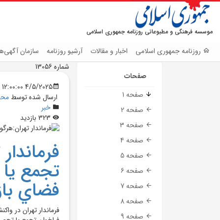
موسسه فرهنگی و مطبوعاتی روزنامه جمهوری اسلامی
روزنامه جمهوری اسلامی
اخبار و مقالات
آرشیو روزنامه
سازمان آگهی‌ها
شماره 13056
صفحات
4/5/2025 12:00:00 AM
صفحه 1
ارسال شده توسط
محم
خبر
صفحه 2
323 بازدید
صفحه 3
صفحه 4
فرماندار 
صفحه 5
تجمع يا 
صفحه 6
فضاي باز
صفحه 7
صفحه 8
فرماندار تهران در وا
صفحه 9
فراخوان تجمع يا تحصن 