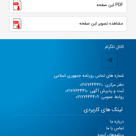
PDF این صفحه
مشاهده تصویر این صفحه
کانال تلگرام
شماره های تماس روزنامه جمهوری اسلامی
دفتر مرکزی: 02177644420
ثبت و پذیرش آگهی: 02177644410
روابط عمومی: 02177644409
لینک های کاربردی
درباره ما
تماس با ما
برنامه‌های آینده