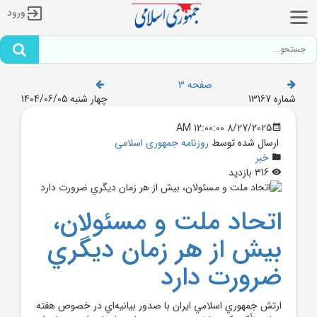
ورود
صفحه 3
شماره 13167
چهار شنبه 1404/06/05
8/27/2025 12:00:00 AM
ارسال شده توسط
روزنامه جمهوری اسلامی
خبر
316 بازدید
اتحاد ملت و مسئولان،
بيش از هر زمان ديگري
ضرورت دارد
ارتش جمهوري اسلامي ايران با صدور بيانيه‌اي در خصوص هفته