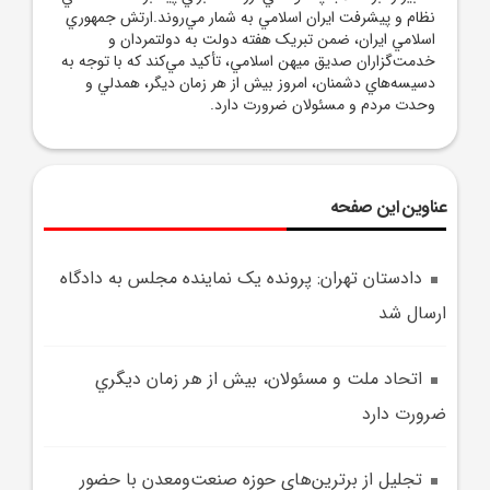
نظام و پيشرفت ايران اسلامي به شمار مي‌روند.ارتش جمهوري
اسلامي ايران، ضمن تبريک هفته دولت به دولتمردان و
خدمت‌گزاران صديق ميهن اسلامي، تأکيد مي‌کند که با توجه به
دسيسه‌هاي دشمنان، امروز بيش از هر زمان ديگر، همدلي و
وحدت مردم و مسئولان ضرورت دارد.
عناوین این صفحه
دادستان تهران: پرونده يک نماينده مجلس به دادگاه
ارسال شد
اتحاد ملت و مسئولان، بيش از هر زمان ديگري
ضرورت دارد
تجليل از برترين‌هاي حوزه صنعت‌ومعدن با حضور