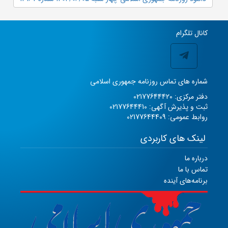
کانال تلگرام
شماره های تماس روزنامه جمهوری اسلامی
دفتر مرکزی: 02177644420
ثبت و پذیرش آگهی: 02177644410
روابط عمومی: 02177644409
لینک های کاربردی
درباره ما
تماس با ما
برنامه‌های آینده