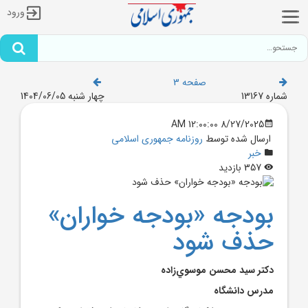
ورود
صفحه 3
شماره 13167
چهار شنبه 1404/06/05
8/27/2025 12:00:00 AM
ارسال شده توسط
روزنامه جمهوری اسلامی
خبر
357 بازدید
بودجه «بودجه خواران»
حذف شود
دکتر سيد محسن موسوي‌زاده
مدرس دانشگاه