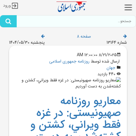
ورود
صفحه 8
شماره 13164
پنجشنبه 1404/05/30
8/21/2025 12:00:00 AM
ارسال شده توسط
روزنامه جمهوری اسلامی
جهان
440 بازدید
معاريو روزنامه
صهیونیستی: در غزه
فقط ويراني، کشتن و