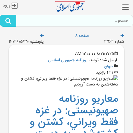
ورود
صفحه 8
شماره 13164
پنجشنبه 1404/05/30
8/21/2025 12:00:00 AM
ارسال شده توسط
روزنامه جمهوری اسلامی
جهان
441 بازدید
معاريو روزنامه
صهیونیستی: در غزه
فقط ويراني، کشتن و