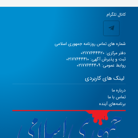
کانال تلگرام
شماره های تماس روزنامه جمهوری اسلامی
دفتر مرکزی: 02177644420
ثبت و پذیرش آگهی: 02177644410
روابط عمومی: 02177644409
لینک های کاربردی
درباره ما
تماس با ما
برنامه‌های آینده