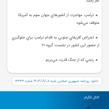
نفر رسيد
ترامپ: مهاجرت از کشورهاي جهان سوم به آمريکا
متوقف مي‌شود
اعتراض آفريقاي جنوبي به اقدام ترامپ براي جلوگيري
از حضور اين کشور در نشست گروه 20
رنجي که از جنگ قدرت مي‌بريم
دانلود روزنامه جمهوری اسلامی شنبه 1404/09/08 شماره 13243
کانال تلگرام