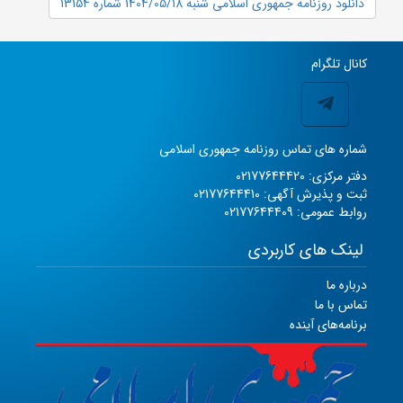
دانلود روزنامه جمهوری اسلامی شنبه 1404/05/18 شماره 13154
کانال تلگرام
شماره های تماس روزنامه جمهوری اسلامی
دفتر مرکزی: 02177644420
ثبت و پذیرش آگهی: 02177644410
روابط عمومی: 02177644409
لینک های کاربردی
درباره ما
تماس با ما
برنامه‌های آینده