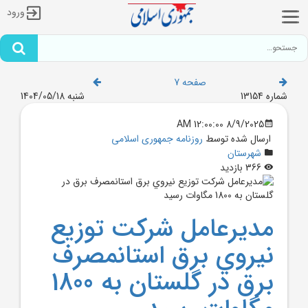
ورود
صفحه 7
شماره 13154
شنبه 1404/05/18
8/9/2025 12:00:00 AM
ارسال شده توسط
روزنامه جمهوری اسلامی
شهرستان
366 بازدید
مديرعامل شرکت توزيع
نيروي برق استانمصرف
برق در گلستان به 1800