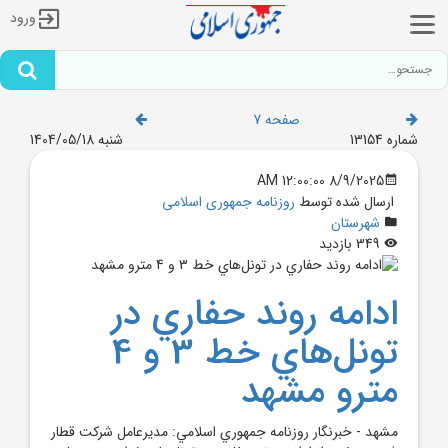
ورود
صفحه 7
شماره 13154
شنبه 1404/05/18
8/9/2025 12:00:00 AM
ارسال شده توسط
روزنامه جمهوری اسلامی
شهرستان
349 بازدید
ادامه روند حفاري در
تونل‌هاي خط 3 و 4
مترو مشهد
مشهد - خبرنگار روزنامه جمهوري اسلامي: مديرعامل شرکت قطار