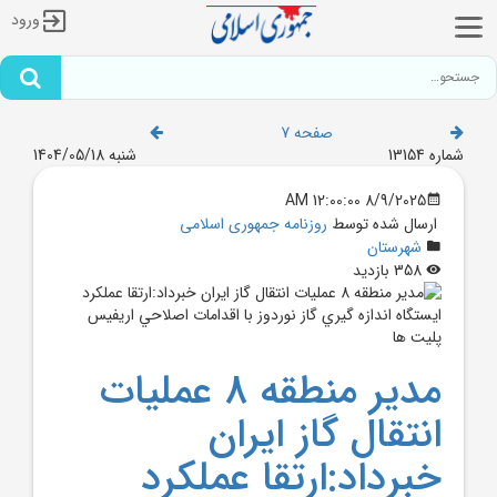
ورود
صفحه 7
شماره 13154
شنبه 1404/05/18
8/9/2025 12:00:00 AM
ارسال شده توسط
روزنامه جمهوری اسلامی
شهرستان
358 بازدید
مدير منطقه 8 عمليات
انتقال گاز ايران
خبرداد:ارتقا عملكرد