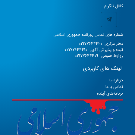
کانال تلگرام
شماره های تماس روزنامه جمهوری اسلامی
دفتر مرکزی: 02177644420
ثبت و پذیرش آگهی: 02177644410
روابط عمومی: 02177644409
لینک های کاربردی
درباره ما
تماس با ما
برنامه‌های آینده