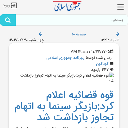
ورود
صفحه 10
شماره 13212
چهار شنبه 1404/07/30
10/22/2025 12:00:00 AM
ارسال شده توسط
روزنامه جمهوری اسلامی
گوناگون
447 بازدید
قوه قضائيه اعلام
کرد:بازيگر سينما به اتهام
تجاوز بازداشت شد