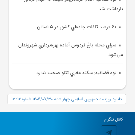
بازداشت شد
60 درصد تلفات جاده‌اي کشور در 5 استان
سراي محله باغ فردوس آماده بهره‌برداري شهروندان
مي‌شود
قوه قضائيه: سکته مغزي تتلو صحت ندارد
دانلود روزنامه جمهوری اسلامی چهار شنبه 1404/07/30 شماره 13212
کانال تلگرام