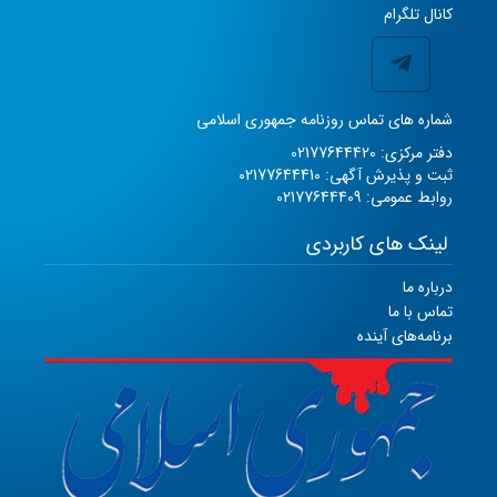
کانال تلگرام
شماره های تماس روزنامه جمهوری اسلامی
دفتر مرکزی: 02177644420
ثبت و پذیرش آگهی: 02177644410
روابط عمومی: 02177644409
لینک های کاربردی
درباره ما
تماس با ما
برنامه‌های آینده