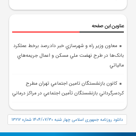
عناوین این صفحه
معاون وزير راه و شهرسازي خبر داد:رصد برخط عملکرد
بانک‌ها در طرح نهضت ملي مسکن و اعمال جريمه‌هاي
مالياتي
کانون بازنشستگان تامين اجتماعي تهران مطرح
کردسرگرداني بازنشستگان تأمين اجتماعي در مراکز درماني
دانلود روزنامه جمهوری اسلامی چهار شنبه 1404/07/30 شماره 13212