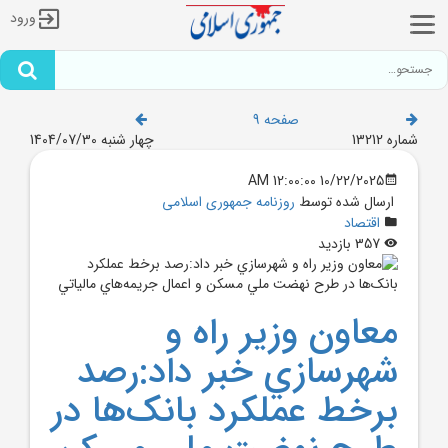
ورود
صفحه 9
شماره 13212
چهار شنبه 1404/07/30
10/22/2025 12:00:00 AM
ارسال شده توسط
روزنامه جمهوری اسلامی
اقتصاد
357 بازدید
معاون وزير راه و
شهرسازي خبر داد:رصد
برخط عملکرد بانک‌ها در