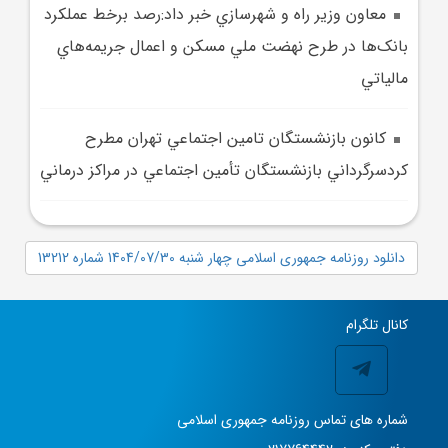
معاون وزير راه و شهرسازي خبر داد:رصد برخط عملکرد
بانک‌ها در طرح نهضت ملي مسکن و اعمال جريمه‌هاي
مالياتي
کانون بازنشستگان تامين اجتماعي تهران مطرح
کردسرگرداني بازنشستگان تأمين اجتماعي در مراکز درماني
دانلود روزنامه جمهوری اسلامی چهار شنبه 1404/07/30 شماره 13212
کانال تلگرام
شماره های تماس روزنامه جمهوری اسلامی