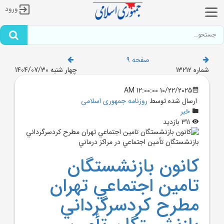
ورود
صفحه 9
شماره 13212
چهار شنبه 1404/07/30
10/22/2025 12:00:00 AM
ارسال شده توسط
روزنامه جمهوری اسلامی
خبر
311 بازدید
کانون بازنشستگان
تامين اجتماعي تهران
مطرح کردسرگرداني