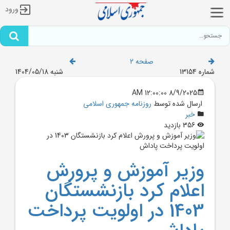
ورود
صفحه 2
شماره 13154
شنبه 1404/05/18
8/9/2025 12:00:00 AM
ارسال شده توسط
روزنامه جمهوری اسلامی
خبر
356 بازدید
وزير آموزش و پرورش
اعلام کرد بازنشستگان
1403 در اولويت پرداخت