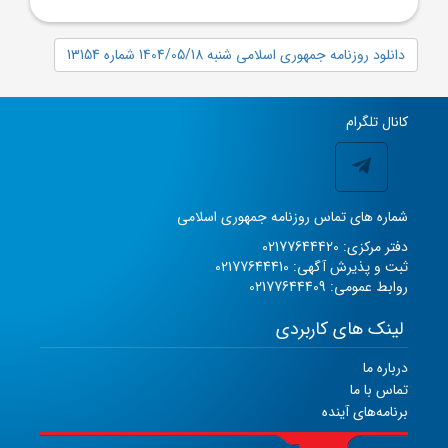
دانلود روزنامه جمهوری اسلامی شنبه 1404/05/18 شماره 13154
کانال تلگرام
شماره های تماس روزنامه جمهوری اسلامی
دفتر مرکزی: 02177644420
ثبت و پذیرش آگهی: 02177644410
روابط عمومی: 02177644409
لینک های کاربردی
درباره ما
تماس با ما
برنامه‌های آینده