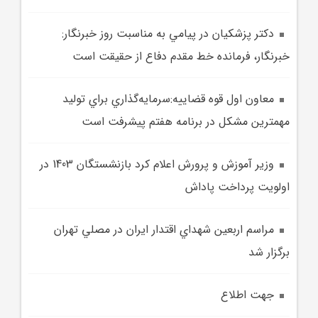
دکتر پزشکيان در پيامي به مناسبت روز خبرنگار:
خبرنگار، فرمانده خط مقدم دفاع از حقيقت است
معاون اول قوه قضاييه:سرمايه‌گذاري براي توليد
مهمترين مشکل در برنامه هفتم پيشرفت است
وزير آموزش و پرورش اعلام کرد بازنشستگان 1403 در
اولويت پرداخت پاداش
مراسم اربعين شهداي اقتدار ايران در مصلي تهران
برگزار شد
جهت اطلاع