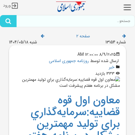
ورود
صفحه 2
شماره 13154
شنبه 1404/05/18
8/9/2025 12:00:00 AM
ارسال شده توسط
روزنامه جمهوری اسلامی
خبر
333 بازدید
معاون اول قوه
قضاييه:سرمايه‌گذاري
براي توليد مهمترين