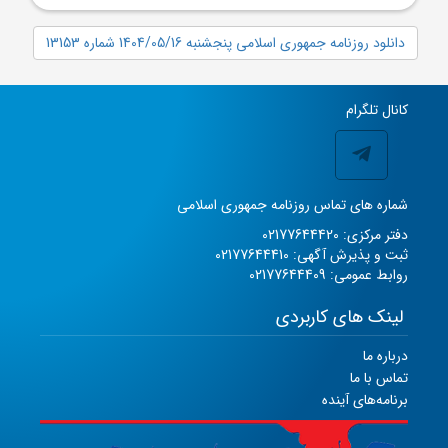
دانلود روزنامه جمهوری اسلامی پنجشنبه 1404/05/16 شماره 13153
کانال تلگرام
شماره های تماس روزنامه جمهوری اسلامی
دفتر مرکزی: 02177644420
ثبت و پذیرش آگهی: 02177644410
روابط عمومی: 02177644409
لینک های کاربردی
درباره ما
تماس با ما
برنامه‌های آینده