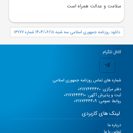
سلامت و عدالت همراه است
دانلود روزنامه جمهوری اسلامی سه شنبه 1404/06/18 شماره 13177
کانال تلگرام
شماره های تماس روزنامه جمهوری اسلامی
دفتر مرکزی: 02177644420
ثبت و پذیرش آگهی: 02177644410
روابط عمومی: 02177644409
لینک های کاربردی
درباره ما
تماس با ما