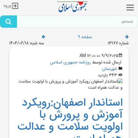
ورود
صفحه 9
شماره 13177
سه شنبه 1404/06/18
9/9/2025 12:00:00 AM
ارسال شده توسط
روزنامه جمهوری اسلامی
شهرستان
343 بازدید
استاندار اصفهان:رويکرد
آموزش و پرورش با
اولويت سلامت و عدالت