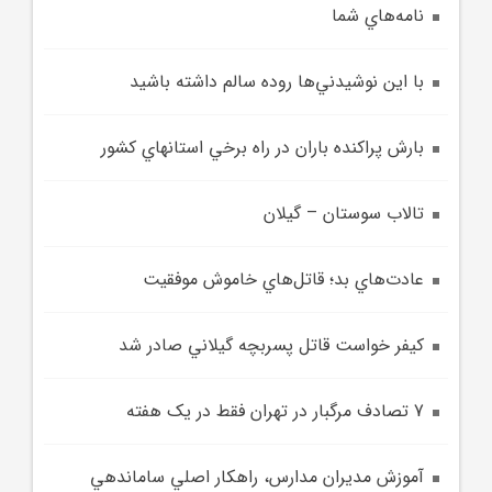
نامه‌هاي شما
با اين نوشيدني‌ها روده سالم داشته باشيد
بارش پراکنده باران در راه برخي استانهاي کشور
تالاب سوستان – گيلان
عادت‌هاي بد؛ قاتل‌هاي خاموش موفقيت
کيفر خواست قاتل پسربچه گيلاني صادر شد
7 تصادف مرگبار در تهران فقط در يک هفته
آموزش مديران مدارس، راهکار اصلي ساماندهي