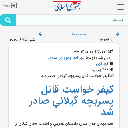
ورود
صفحه 10
شماره 13174
شنبه 1404/06/15
9/6/2025 12:00:00 AM
ارسال شده توسط
روزنامه جمهوری اسلامی
گوناگون
466 بازدید
کيفر خواست قاتل
پسربچه گيلاني صادر
شد
سيد مهدي فلاح ميري دادستان عمومي و انقلاب استان گيلان از