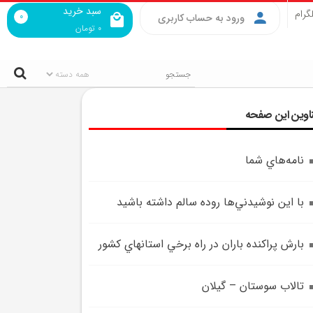
سبد خرید
گرام
0
ورود به حساب کاربری
0
تومان
اوین این صفحه
نامه‌هاي شما
با اين نوشيدني‌ها روده سالم داشته باشيد
بارش پراکنده باران در راه برخي استانهاي کشور
تالاب سوستان – گيلان