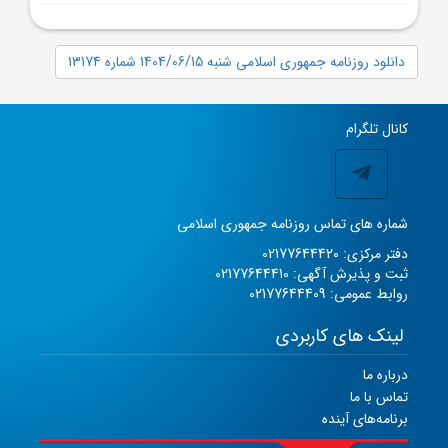
دانلود روزنامه جمهوری اسلامی شنبه 1404/06/15 شماره 13174
کانال تلگرام
شماره های تماس روزنامه جمهوری اسلامی
دفتر مرکزی: 02177644420
ثبت و پذیرش آگهی: 02177644410
روابط عمومی: 02177644409
لینک های کاربردی
درباره ما
تماس با ما
برنامه‌های آینده