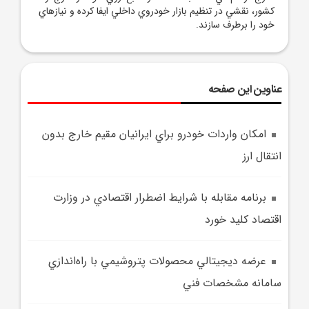
کشور، نقشي در تنظيم بازار خودروي داخلي ايفا کرده و نيازهاي
خود را برطرف سازند.
عناوین این صفحه
امکان واردات خودرو براي ايرانيان مقيم خارج بدون
انتقال ارز
برنامه مقابله با شرايط اضطرار اقتصادي در وزارت
اقتصاد کليد خورد
عرضه ديجيتالي محصولات پتروشيمي با راه‌اندازي
سامانه مشخصات فني