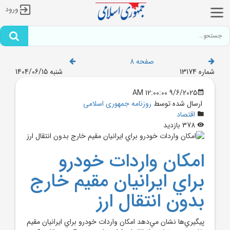
ورود
صفحه 8
شماره 13174
شنبه 1404/06/15
9/6/2025 12:00:00 AM
ارسال شده توسط
روزنامه جمهوری اسلامی
اقتصاد
378 بازدید
امکان واردات خودرو
براي ايرانيان مقيم خارج
بدون انتقال ارز
پيگيري‌ها نشان مي‌دهد امکان واردات خودرو براي ايرانيان مقيم