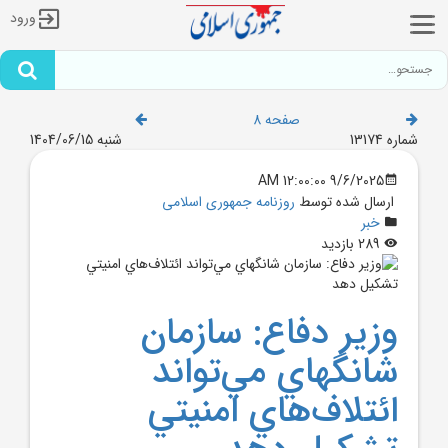
ورود
صفحه 8
شماره 13174
شنبه 1404/06/15
9/6/2025 12:00:00 AM
ارسال شده توسط
روزنامه جمهوری اسلامی
خبر
289 بازدید
وزير دفاع: سازمان
شانگهاي مي‌تواند
ائتلاف‌هاي امنيتي