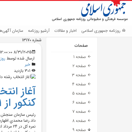
موسسه فرهنگی و مطبوعاتی روزنامه جمهوری اسلامی
روزنامه جمهوری اسلامی
اخبار و مقالات
آرشیو روزنامه
سازمان آگهی‌ها
شماره 13170
صفحات
8/31/2025 12:00:00 AM
صفحه 1
ارسال شده توسط
روز
خبر
صفحه 2
301 بازدید
صفحه 3
صفحه 4
آغاز انت
صفحه 5
کنکور از 11 شهريور
صفحه 6
صفحه 7
داد.رضا محمدي اظهارد
صفحه 8
نمره کل د
صفحه 9