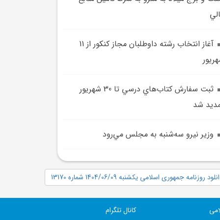
لي
آغاز انتخاب رشته داوطلبان مجاز کنکور از 11
ريور
ثبت سفارش کتاب‌هاي درسي تا 30 شهريور
ديد شد
وزير نيرو سه‌شنبه به مجلس مي‌رود
نلود روزنامه جمهوری اسلامی یکشنبه 1404/06/09 شماره 13170
امی
کانال تلگرام