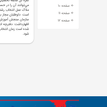
نمره کل سابقه تحصيلي،
مي‌توانند آن را در حس
صفحه 10
صفحه 11
صفحه 12
شود.