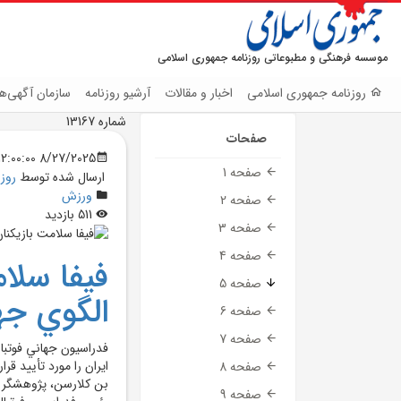
موسسه فرهنگی و مطبوعاتی روزنامه جمهوری اسلامی
روزنامه جمهوری اسلامی
اخبار و مقالات
آرشیو روزنامه
سازمان آگهی‌ها
شماره 13167
صفحات
8/27/2025 12:00:00 AM
صفحه 1
ارسال شده توسط
روز
ورزش
صفحه 2
511 بازدید
صفحه 3
صفحه 4
فيفا سلام
صفحه 5
الگوي ج
صفحه 6
صفحه 7
فدراسيون جهاني فوتبا
ايران را مورد تأييد ق
صفحه 8
بن کلارسن، پژوهشگر پ
صفحه 9