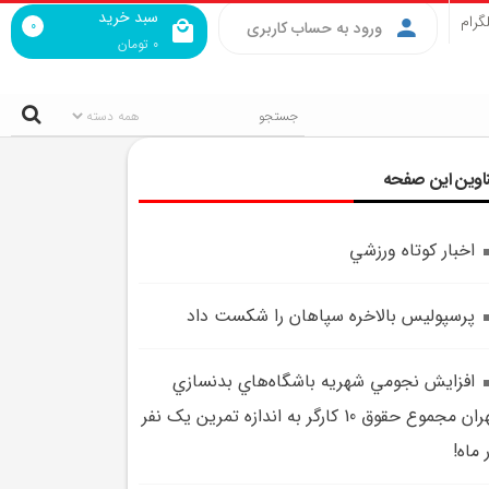
سبد خرید
گرام
0
ورود به حساب کاربری
0
تومان
اوین این صفحه
اخبار کوتاه ورزشي
پرسپوليس بالاخره سپاهان را شکست داد
افزايش نجومي شهريه باشگاه‌هاي بدنسازي
تهران مجموع حقوق 10 کارگر به اندازه تمرين يک نفر
 ماه!