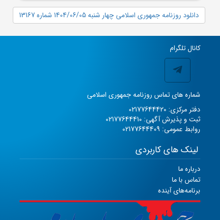
دانلود روزنامه جمهوری اسلامی چهار شنبه 1404/06/05 شماره 13167
کانال تلگرام
شماره های تماس روزنامه جمهوری اسلامی
دفتر مرکزی: 02177644420
ثبت و پذیرش آگهی: 02177644410
روابط عمومی: 02177644409
لینک های کاربردی
درباره ما
تماس با ما
برنامه‌های آینده