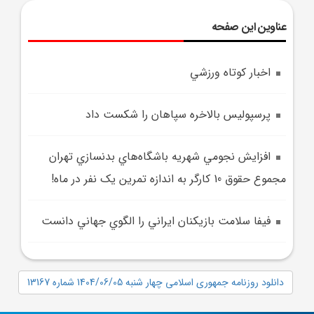
عناوین این صفحه
اخبار کوتاه ورزشي
پرسپوليس بالاخره سپاهان را شکست داد
افزايش نجومي شهريه باشگاه‌هاي بدنسازي تهران
مجموع حقوق 10 کارگر به اندازه تمرين يک نفر در ماه!
فيفا سلامت بازيکنان ايراني را الگوي جهاني دانست
دانلود روزنامه جمهوری اسلامی چهار شنبه 1404/06/05 شماره 13167