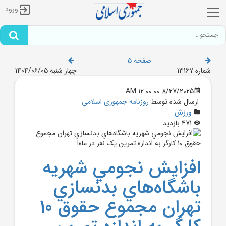
ورود
صفحه 5
شماره 13167
چهار شنبه 1404/06/05
8/27/2025 12:00:00 AM
ارسال شده توسط
روزنامه جمهوری اسلامی
ورزش
471 بازدید
افزايش نجومي شهريه
باشگاه‌هاي بدنسازي
تهران مجموع حقوق 10