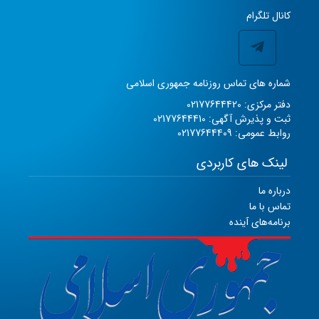
کانال تلگرام
شماره های تماس روزنامه جمهوری اسلامی
دفتر مرکزی: 02177644420
ثبت و پذیرش آگهی: 02177644410
روابط عمومی: 02177644409
لینک های کاربردی
درباره ما
تماس با ما
برنامه‌های آینده