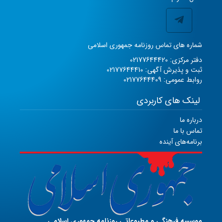
شماره های تماس روزنامه جمهوری اسلامی
دفتر مرکزی: 02177644420
ثبت و پذیرش آگهی: 02177644410
روابط عمومی: 02177644409
لینک های کاربردی
درباره ما
تماس با ما
برنامه‌های آینده
موسسه فرهنگی و مطبوعاتی روزنامه جمهوری اسلامی