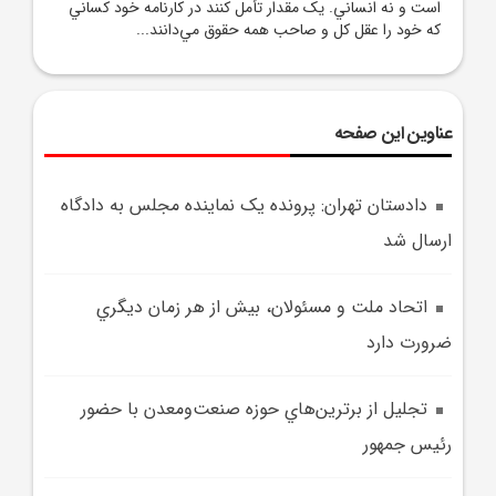
است و نه انساني. يک مقدار تأمل کنند در کارنامه خود کساني
که خود را عقل کل و صاحب همه حقوق مي‌دانند...
عناوین این صفحه
دادستان تهران: پرونده يک نماينده مجلس به دادگاه
ارسال شد
اتحاد ملت و مسئولان، بيش از هر زمان ديگري
ضرورت دارد
تجليل از برترين‌هاي حوزه صنعت‌ومعدن با حضور
رئيس جمهور